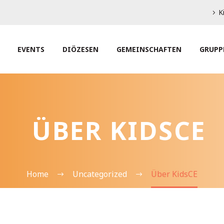
K
EVENTS
DIÖZESEN
GEMEINSCHAFTEN
GRUPP
ÜBER KIDSCE
Home
Uncategorized
Über KidsCE