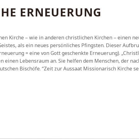
CHE ERNEUERUNG
schen Kirche – wie in anderen christlichen Kirchen – einen 
Geistes, als ein neues persönliches Pfingsten. Dieser Auf
Erneuerung = eine von Gott geschenkte Erneuerung). „Chris
 einen Lebensraum an. Sie helfen dem Menschen, der nach
tschen Bischöfe. “Zeit zur Aussaat Missionarisch Kirche sein