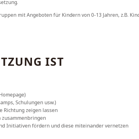
setzung.
uppen mit Angeboten für Kindern von 0-13 Jahren, z.B. Kin
ETZUNG IST
 (Homepage)
amps, Schulun­gen usw.)
e Richtung zeigen lassen
ich zusammenbringen
d Initiativen fördern und diese miteinander vernetzen