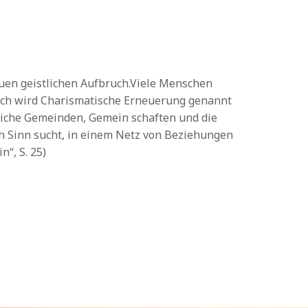
neuen geistlichen Aufbruch.Viele Menschen
bruch wird Charismatische Erneuerung genannt
tliche Gemeinden, Gemein schaften und die
 Sinn sucht, in einem Netz von Beziehungen
“, S. 25)