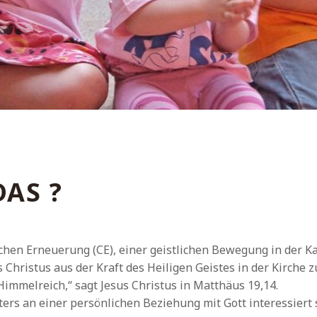
DAS ?
chen Erneuerung (CE), einer geistlichen Bewegung in der Ka
 Christus aus der Kraft des Heiligen Geistes in der Kirche z
Himmelreich,“ sagt Jesus Christus in Matthäus 19,14.
ers an einer persönlichen Beziehung mit Gott interessiert s