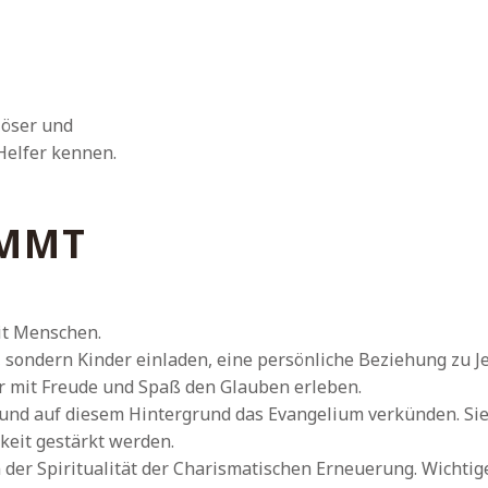
löser und
 Helfer kennen.
OMMT
it Menschen.
 sondern Kinder einladen, eine persönliche Beziehung zu Je
er mit Freude und Spaß den Glauben erleben.
 und auf diesem Hintergrund das Evangelium verkünden. Sie 
keit gestärkt werden.
n der Spiritualität der Charismatischen Erneuerung. Wichtig