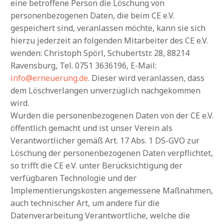
eine betroffene Person die Löschung von
personenbezogenen Daten, die beim CE e.V.
gespeichert sind, veranlassen möchte, kann sie sich
hierzu jederzeit an folgenden Mitarbeiter des CE e.V.
wenden: Christoph Spörl, Schubertstr. 28, 88214
Ravensburg, Tel. 0751 3636196, E-Mail:
info@erneuerung.de
. Dieser wird veranlassen, dass
dem Löschverlangen unverzüglich nachgekommen
wird.
Wurden die personenbezogenen Daten von der CE e.V.
öffentlich gemacht und ist unser Verein als
Verantwortlicher gemäß Art. 17 Abs. 1 DS-GVO zur
Löschung der personenbezogenen Daten verpflichtet,
so trifft die CE e.V. unter Berücksichtigung der
verfügbaren Technologie und der
Implementierungskosten angemessene Maßnahmen,
auch technischer Art, um andere für die
Datenverarbeitung Verantwortliche, welche die