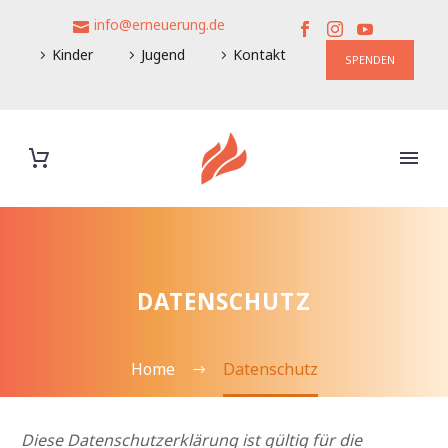
info@erneuerung.de
Kinder
Jugend
Kontakt
SPENDEN
DATENSCHUTZ
Home
Datenschutz
Diese Datenschutzerklärung ist gültig für die