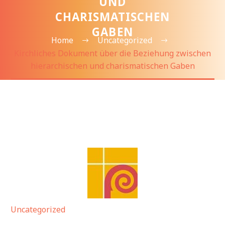
UND
CHARISMATISCHEN
GABEN
Home
Uncategorized
Kirchliches Dokument über die Beziehung zwischen
hierarchischen und charismatischen Gaben
Uncategorized