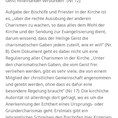
Geist miteinander verbunden“ (Nr. 12).
Aufgabe der Bischöfe und Priester in der Kirche ist
es, „über die rechte Ausübung der anderen
Charismen zu wachen, so dass alles dem Wohl der
Kirche und der Sendung zur Evangelisierung dient,
darum wissend, dass der Heilige Geist die
charismatischen Gaben jedem zuteilt, wie er will“ (Nr.
8). Dem Dokument geht es dabei nicht um eine
Regulierung aller Charismen in der Kirche. „Unter
den charismatischen Gaben, die vom Geist frei
verliehen werden, gibt es sehr viele, die von einem
Mitglied der christlichen Gemeinschaft angenommen
und gelebt werden, ohne dass es dafür eine
besondere Regelung braucht“ (Nr. 17). Die kirchliche
Autorität ist allerdings dort gefragt, wo es um die
Anerkennung der Echtheit eines Ursprungs- oder
Gründercharismas geht. Erstmals gibt ein
lehramtliches Schreiben den Bischöfen hier Kriterien