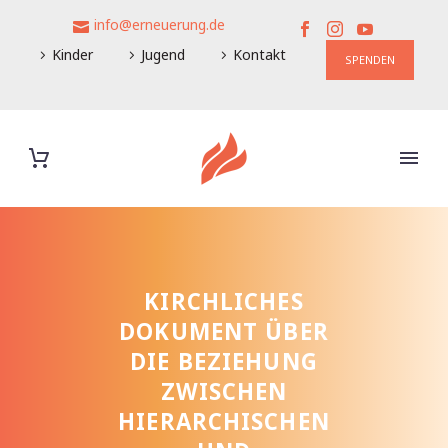
info@erneuerung.de
Kinder
Jugend
Kontakt
SPENDEN
KIRCHLICHES
DOKUMENT ÜBER
DIE BEZIEHUNG
ZWISCHEN
HIERARCHISCHEN