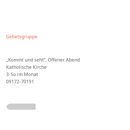
Gebetsgruppe
„Kommt und seht“, Offener Abend
Katholische Kirche
3. So im Monat
09172-70191
PLZ 9xxxx