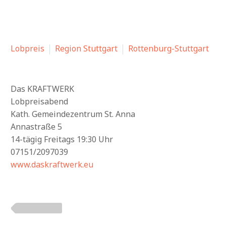
Lobpreis
Region Stuttgart
Rottenburg-Stuttgart
Das KRAFTWERK
Lobpreisabend
Kath. Gemeindezentrum St. Anna
Annastraße 5
14-tägig Freitags 19:30 Uhr
07151/2097039
www.daskraftwerk.eu
PLZ 7xxxx