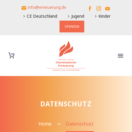
info@erneuerung.de
CE Deutschland
Jugend
Kinder
SPENDEN
DATENSCHUTZ
Home
Datenschutz