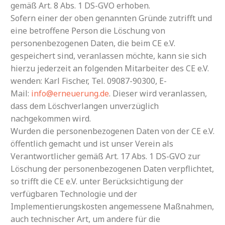
gemäß Art. 8 Abs. 1 DS-GVO erhoben.
Sofern einer der oben genannten Gründe zutrifft und
eine betroffene Person die Löschung von
personenbezogenen Daten, die beim CE e.V.
gespeichert sind, veranlassen möchte, kann sie sich
hierzu jederzeit an folgenden Mitarbeiter des CE e.V.
wenden: Karl Fischer, Tel. 09087-90300, E-
Mail:
info@erneuerung.de
. Dieser wird veranlassen,
dass dem Löschverlangen unverzüglich
nachgekommen wird.
Wurden die personenbezogenen Daten von der CE e.V.
öffentlich gemacht und ist unser Verein als
Verantwortlicher gemäß Art. 17 Abs. 1 DS-GVO zur
Löschung der personenbezogenen Daten verpflichtet,
so trifft die CE e.V. unter Berücksichtigung der
verfügbaren Technologie und der
Implementierungskosten angemessene Maßnahmen,
auch technischer Art, um andere für die