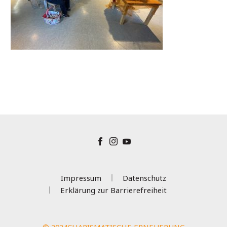
Impressum
Datenschutz
Erklärung zur Barrierefreiheit
© 2024CHARISMATISCHE ERNEUERUNG