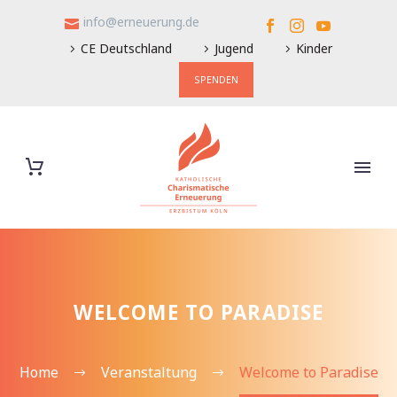
info@erneuerung.de
CE Deutschland
Jugend
Kinder
SPENDEN
WELCOME TO PARADISE
Home
Veranstaltung
Welcome to Paradise