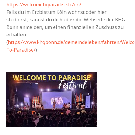
https://welcometoparadise.fr/en/
Falls du im Erzbistum Köln wohnst oder hier
studierst, kannst du dich über die Webseite der KHG
Bonn anmelden, um einen finanziellen Zuschuss zu
erhalten.
(
https://www.khgbonn.de/gemeindeleben/fahrten/Welc
To-Paradise/
)