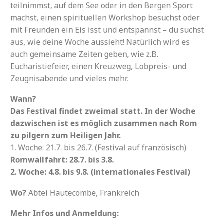
teilnimmst, auf dem See oder in den Bergen Sport
machst, einen spirituellen Workshop besuchst oder
mit Freunden ein Eis isst und entspannst – du suchst
aus, wie deine Woche aussieht! Natürlich wird es
auch gemeinsame Zeiten geben, wie z.B.
Eucharistiefeier, einen Kreuzweg, Lobpreis- und
Zeugnisabende und vieles mehr.
Wann?
Das Festival findet zweimal statt. In der Woche
dazwischen ist es möglich zusammen nach Rom
zu pilgern zum Heiligen Jahr.
1. Woche: 21.7. bis 26.7. (Festival auf französisch)
Romwallfahrt: 28.7. bis 3.8.
2. Woche: 4.8. bis 9.8. (internationales Festival)
Wo?
Abtei Hautecombe, Frankreich
Mehr Infos und Anmeldung: